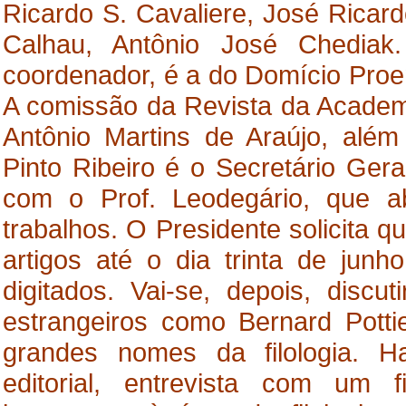
Ricardo S. Cavaliere, José Ricar
Calhau, Antônio José Chediak
coordenador, é a do Domício Proe
A comissão da Revista da Academ
Antônio Martins de Araújo, além
Pinto Ribeiro é o Secretário Gera
com o Prof. Leodegário, que a
trabalhos. O Presidente solicita 
artigos até o dia trinta de jun
digitados. Vai-se, depois, discu
estrangeiros como Bernard Pottie
grandes nomes da filologia. H
editorial, entrevista com um f