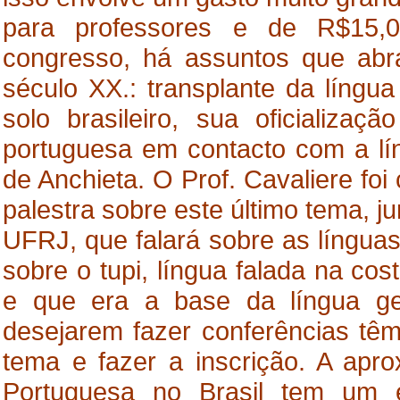
para professores e de R$15,
congresso, há assuntos que ab
século XX.: transplante da língu
solo brasileiro, sua oficializaç
portuguesa em contacto com a lín
de Anchieta. O Prof. Cavaliere fo
palestra sobre este último tema, j
UFRJ, que falará sobre as línguas
sobre o tupi, língua falada na cos
e que era a base da língua g
desejarem fazer conferências têm
tema e fazer a inscrição. A ap
Portuguesa no Brasil tem um 