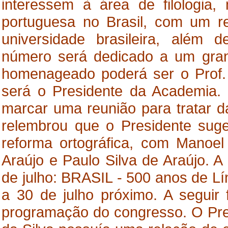
interessem à área de filologia, 
portuguesa no Brasil, com um r
universidade brasileira, alé
número será dedicado a um gran
homenageado poderá ser o Prof. S
será o Presidente da Academia. 
marcar uma reunião para tratar 
relembrou que o Presidente suge
reforma ortográfica, com Manoel 
Araújo e Paulo Silva de Araújo. 
de julho: BRASIL - 500 anos de L
a 30 de julho próximo. A seguir 
programação do congresso. O Pre