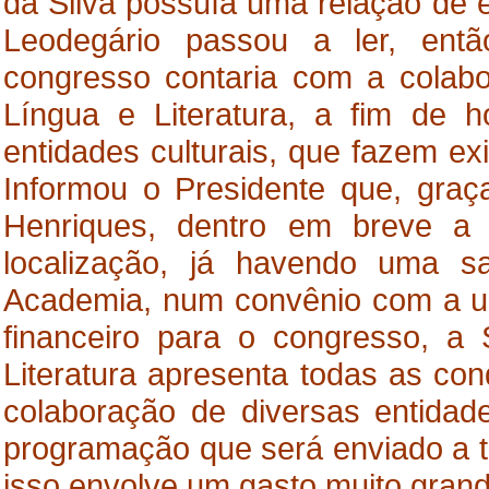
da Silva possuía uma relação de e
Leodegário passou a ler, entã
congresso contaria com a colabo
Língua e Literatura, a fim de h
entidades culturais, que fazem ex
Informou o Presidente que, gra
Henriques, dentro em breve a
localização, já havendo uma 
Academia, num convênio com a un
financeiro para o congresso, a 
Literatura apresenta todas as con
colaboração de diversas entidad
programação que será enviado a t
isso envolve um gasto muito grand