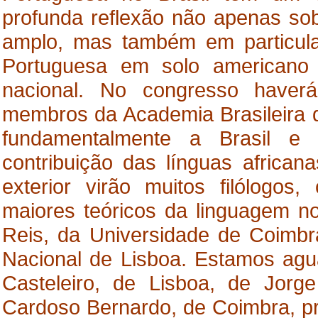
profunda reflexão não apenas sobr
amplo, mas também em particula
Portuguesa em solo americano 
nacional. No congresso have
membros da Academia Brasileira de
fundamentalmente a Brasil e 
contribuição das línguas african
exterior virão muitos filólogo
maiores teóricos da linguagem n
Reis, da Universidade de Coimbra
Nacional de Lisboa. Estamos ag
Casteleiro, de Lisboa, de Jor
Cardoso Bernardo, de Coimbra, pr