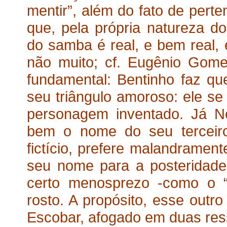
mentir”, além do fato de perte
que, pela própria natureza d
do samba é real, e bem real, 
não muito; cf. Eugênio Gome
fundamental: Bentinho faz qu
seu triângulo amoroso: ele se
personagem inventado. Já N
bem o nome do seu terceiro 
fictício, prefere malandrament
seu nome para a posteridade,
certo menosprezo -como o 
rosto. A propósito, esse outro
Escobar, afogado em duas ress