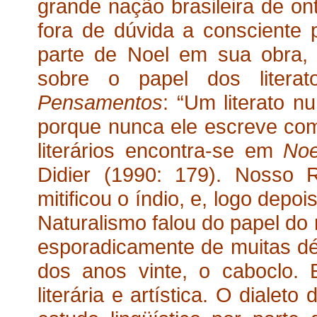
grande nação brasileira de o
fora de dúvida a consciente p
parte de Noel em sua obra, 
sobre o papel dos litera
Pensamentos
: “Um literato 
porque nunca ele escreve como
literários encontra-se em
Noe
Didier (1990: 179). Nosso 
mitificou o índio, e, logo dep
Naturalismo falou do papel do
esporadicamente de muitas déc
dos anos vinte, o caboclo. 
literária e artística. O diale