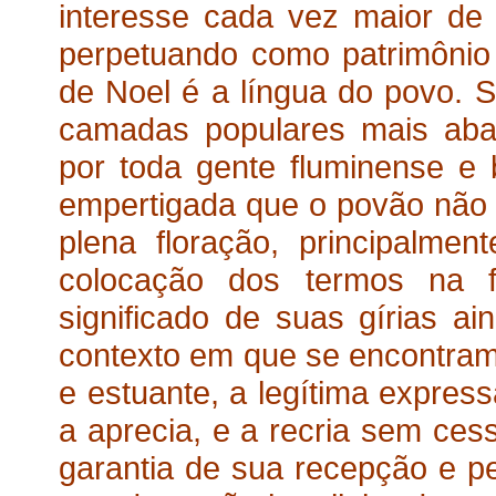
interesse cada vez maior de 
perpetuando como patrimônio d
de Noel é a língua do povo. 
camadas populares mais abai
por toda gente fluminense e 
empertigada que o povão não e
plena floração, principalme
colocação dos termos na f
significado de suas gírias ai
contexto em que se encontram. 
e estuante, a legítima expres
a aprecia, e a recria sem cess
garantia de sua recepção e pe