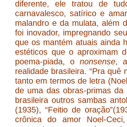
diferente, ele tratou de tudo:
carnavalesco, satírico e am
malandro e da mulata, além d
foi inovador, impregnando se
que os mantém atuais ainda 
estéticos que o aproximam d
poema-piada, o
nonsense
, 
realidade brasileira. “Pra quê
tanto em termos de letra (Noel
de uma das obras-primas da d
brasileira outros sambas ant
(1935), “Feitio de oração”(19
crônica do amor Noel-Ceci,