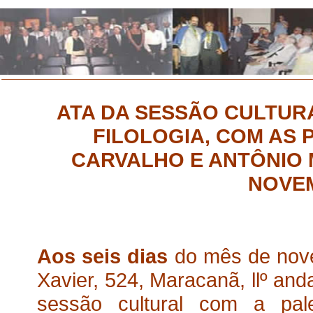
ATA DA SESSÃO CULTURA
FILOLOGIA, COM AS 
CARVALHO E ANTÔNIO 
NOVEM
Aos seis dias
do mês de nove
Xavier, 524, Maracanã, llº anda
sessão cultural com a pa