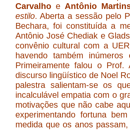
Carvalho
e
Antônio Martin
estilo
. Aberta a sessão pelo P
Bechara, foi constituída a 
Antônio José Chediak e Glads
convênio cultural com a UERJ
havendo também inúmeros co
Primeiramente falou o Prof. 
discurso lingüístico de Noel R
palestra salientam-se os qu
incalculável empatia com o gr
motivações que não cabe aqu
experimentando fortuna bem
medida que os anos passam, s