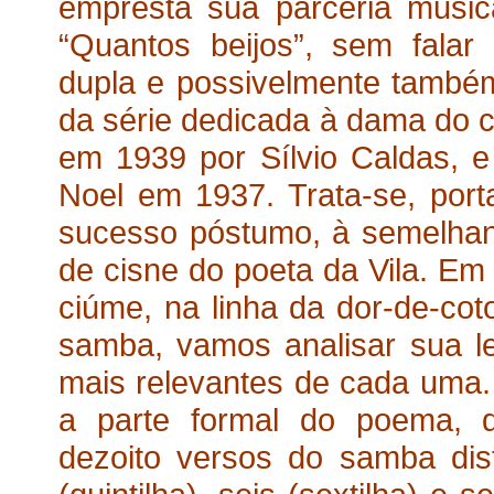
empresta sua parceria music
“Quantos beijos”, sem falar 
dupla e possivelmente també
da série dedicada à dama do c
em 1939 por Sílvio Caldas, 
Noel em 1937. Trata-se, port
sucesso póstumo, à semelhanç
de cisne do poeta da Vila. 
ciúme, na linha da dor-de-cot
samba, vamos analisar sua le
mais relevantes de cada uma.
a parte formal do poema, 
dezoito versos do samba dis