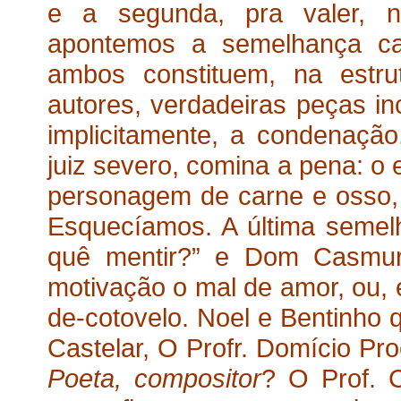
e a segunda, pra valer, n
apontemos a semelhança capi
ambos constituem, na estru
autores, verdadeiras peças in
implicitamente, a condenaç
juiz severo, comina a pena: o 
personagem de carne e osso, 
Esquecíamos. A última semel
quê mentir?” e Dom Casmur
motivação o mal de amor, ou,
de-cotovelo. Noel e Bentinho q
Castelar, O Profr. Domício Pr
Poeta, compositor
? O Prof. 