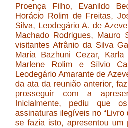
Proença Filho, Evanildo Be
Horácio Rolim de Freitas, J
Silva, Leodegário A. de Azeve
Machado Rodrigues, Mauro Sa
visitantes Afrânio da Silva G
Maria Bazhuni Cezar, Karla P
Marlene Rolim e Sílvio Ca
Leodegário Amarante de Azeved
da ata da reunião anterior, 
prosseguir com a aprese
Inicialmente, pediu que os
assinaturas ilegíveis no “Livr
se fazia isto, apresentou um