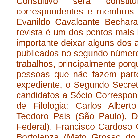
Consultivo será consti
correspondentes e membros 
Evanildo Cavalcante Bechar
revista é um dos pontos mais i
importante deixar alguns dos 
publicados no segundo número
trabalhos, principalmente por
pessoas que não fazem part
expediente, o Segundo Secret
candidatos a Sócio Correspon
de Filologia: Carlos Alber
Teodoro Pais (São Paulo), De
Federal), Francisco Cardos
Bortolanza (Mato Grosso do