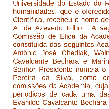
Universidade do Estado do R
humanidades, que é oferecido
Científica, recebeu o nome d
A. de Azevedo Filho. A seg
Comissão de Ética da Academ
constituída dos seguintes Ac
Antônio José Chediak, Walm
Cavalcante Bechara e Mari
Senhor Presidente nomeia o
Pereira da Silva, como c
comissões da Academia, cuja 
periódicos de cada uma da
Evanildo Cavalcante Bechara a