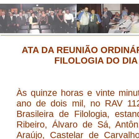
ATA DA REUNIÃO ORDINÁ
FILOLOGIA DO DIA
Às quinze horas e vinte min
ano de dois mil, no RAV 112
Brasileira de Filologia, es
Ribeiro, Álvaro de Sá, Antô
Araújo, Castelar de Carvalh