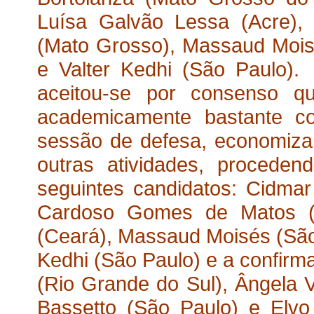
Luísa Galvão Lessa (Acre),
(Mato Grosso), Massaud Mois
e Valter Kedhi (São Paulo).
aceitou-se por consenso q
academicamente bastante c
sessão de defesa, economiz
outras atividades, procede
seguintes candidatos: Cidmar
Cardoso Gomes de Matos (
(Ceará), Massaud Moisés (São 
Kedhi (São Paulo) e a confirma
(Rio Grande do Sul), Ângela 
Bassetto (São Paulo) e Elv