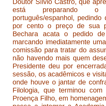
Doutor Sílvio Castro, que apr
está preparando o dic
português/espanhol, pedindo
por cento o preço de sua p
Bechara acata o pedido de
marcando imediatamente uma
comissão para tratar do assun
não havendo mais quem desej
Presidente deu por encerra
sessão, os acadêmicos e visit
onde houve o jantar de confr
Filologia, que terminou co
Proença Filho, em homenagem