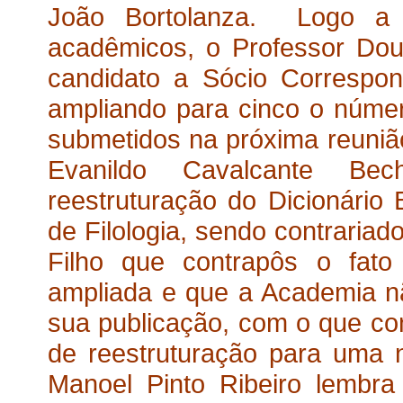
João Bortolanza. Logo a 
acadêmicos, o Professor Dou
candidato a Sócio Correspond
ampliando para cinco o númer
submetidos na próxima reuniã
Evanildo Cavalcante Be
reestruturação do Dicionário B
de Filologia, sendo contraria
Filho que contrapôs o fat
ampliada e que a Academia nã
sua publicação, com o que co
de reestruturação para uma 
Manoel Pinto Ribeiro lembr