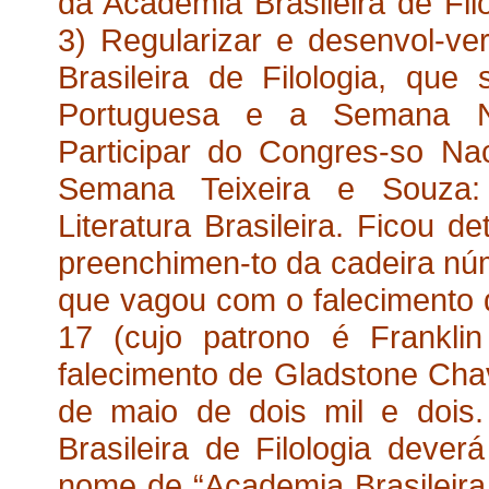
da Academia Brasileira de Filo
3) Regularizar e desenvol-ve
Brasileira de Filologia, qu
Portuguesa e a Semana Na
Participar do Congres-so Nac
Semana Teixeira e Souza:
Literatura Brasileira. Ficou 
preenchimen-to da cadeira núm
que vagou com o falecimento 
17 (cujo patrono é Frankl
falecimento de Gladstone Chav
de maio de dois mil e dois
Brasileira de Filologia dev
nome de “Academia Brasileira 