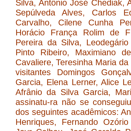
Silva, Antônio José Chediak, 
Sepúlveda Alves, Carlos E
Carvalho, Cilene Cunha Per
Horácio França Rolim de Fr
Pereira da Silva, Leodegári
Pinto Ribeiro, Maximiano d
Cavaliere, Teresinha Maria da
visitantes Domingos Gonçal
Garcia, Elena Lerner, Alice L
Afrânio da Silva Garcia, Ma
assinatu-ra não se conseguiu i
dos seguintes acadêmicos: Ant
Henriques, Fernando Ozório