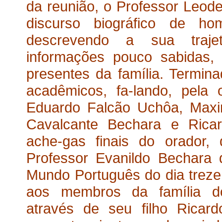
da reunião, o Professor Leode
discurso biográfico de h
descrevendo a sua traje
informações pouco sabidas,
presentes da família. Termina
acadêmicos, fa-lando, pela 
Eduardo Falcão Uchôa, Maxim
Cavalcante Bechara e Ricar
ache-gas finais do orador,
Professor Evanildo Bechara 
Mundo Português do dia treze d
aos membros da família d
através de seu filho Ricar