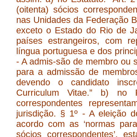
(oitenta) sócios corresponde
nas Unidades da Federação Br
exceto o Estado do Rio de Ja
países estrangeiros, com r
língua portuguesa e dos princip
- A admis-são de membro ou s
para a admissão de membros 
devendo o candidato inscr
Curriculum Vitae.” b) no
correspondentes represent
jurisdição. § 1º - A eleição 
acordo com as ‘normas para
sócios correspondentes’, e