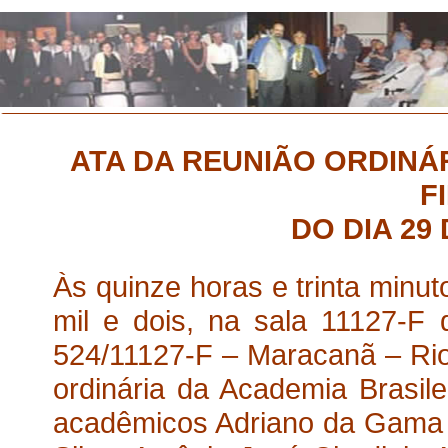
ATA DA REUNIÃO ORDINÁ
F
DO DIA 29
Às quinze horas e trinta minut
mil e dois, na sala 11127-F
524/11127-F – Maracanã – Rio 
ordinária da Academia Brasile
acadêmicos Adriano da Gama 