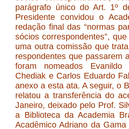
parágrafo único do Art. 1º 
Presidente convidou o Acad
redação final das “normas p
sócios correspondentes”, que 
uma outra comissão que tratar
respondentes que passarem a r
foram nomeados Evanildo 
Chediak e Carlos Eduardo Fa
anexo a esta ata. A seguir, o B
relatou a transferência do ac
Janeiro, deixado pelo Prof. Si
a Biblioteca da Academia Bra
Acadêmico Adriano da Gama K