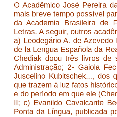
O Acadêmico José Pereira da 
mais breve tempo possível pa
da Academia Brasileira de Fi
Letras. A seguir, outros acadê
a) Leodegário A. de Azevedo
de la Lengua Española da Rea
Chediak doou três livros de 
Administração; 2- Gaiola Fe
Juscelino Kubitschek..., dos
que trazem à luz fatos históri
e do período em que ele (Chedi
II; c) Evanildo Cavalcante 
Ponta da Língua, publicada p