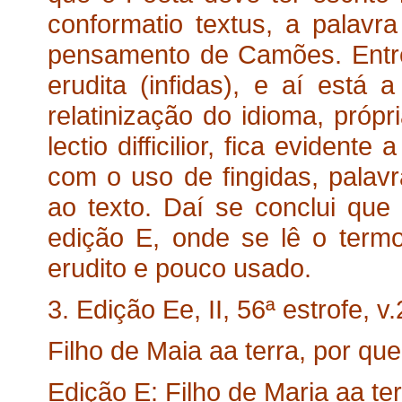
conformatio textus, a palavr
pensamento de Camões. Entre
erudita (infidas), e aí est
relatinização do idioma, própr
lectio difficilior, fica evident
com o uso de fingidas, palav
ao texto. Daí se conclui que
edição E, onde se lê o term
erudito e pouco usado.
3. Edição Ee, II, 56ª estrofe, v.
Filho de Maia aa terra, por que
Edição E: Filho de Maria aa te