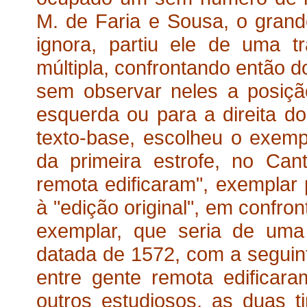
M. de Faria e Sousa, o grand
ignora, partiu ele de uma t
múltipla, confrontando então 
sem observar neles a posiçã
esquerda ou para a direita d
texto-base, escolheu o exemp
da primeira estrofe, no Cant
remota edificaram", exemplar
à "edição original", em confro
exemplar, que seria de um
datada de 1572, com a seguinte
entre gente remota edificar
outros estudiosos, as duas 