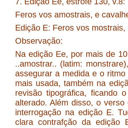
7. Edição Ee, estrofe 130, v.8:
Feros vos amostrais, e cavalh
Edição E: Feros vos mostrais, 
Observação:
Na edição Ee, por mais de 10
..amostrar.. (latim: monstrare
assegurar a medida e o ritmo 
mais usada, também na ediçã
revisão tipográfica, ficando
alterado. Além disso, o verso
interrogação na edição E. T
clara contrafção da edição