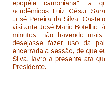
epopéia camoniana”, a qu
acadêmicos Luiz César Sarai
José Pereira da Silva, Castel
visitante José Mario Botelho. 
minutos, não havendo mai
desejasse fazer uso da pal
encerrada a sessão, de que eu
Silva, lavro a presente ata q
Presidente.
____________
_____________________