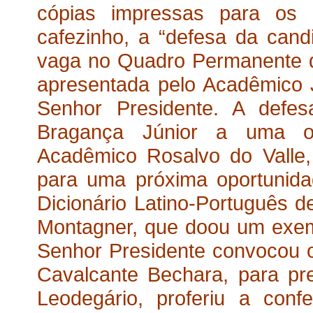
cópias impressas para os
cafezinho, a “defesa da can
vaga no Quadro Permanente da 
apresentada pelo Acadêmico J
Senhor Presidente. A defes
Bragança Júnior a uma ou
Acadêmico Rosalvo do Valle, 
para uma próxima oportunida
Dicionário Latino-Português d
Montagner, que doou um exempl
Senhor Presidente convocou o
Cavalcante Bechara, para pre
Leodegário, proferiu a confe