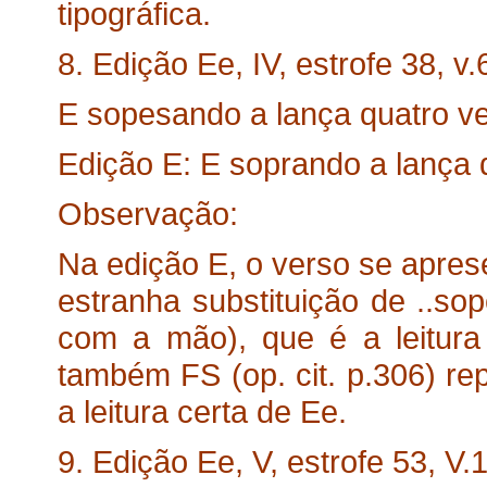
tipográfica.
8. Edição Ee, IV, estrofe 38, v.
E sopesando a lança quatro v
Edição E: E soprando a lança 
Observação:
Na edição E, o verso se apre
estranha substituição de ..sop
com a mão), que é a leitura 
também FS (op. cit. p.306) rep
a leitura certa de Ee.
9. Edição Ee, V, estrofe 53, V.1