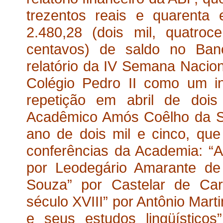
trezentos reais e quarenta
2.480,28 (dois mil, quatroc
centavos) de saldo no Ban
relatório da IV Semana Nacion
Colégio Pedro II como um i
repetição em abril de dois
Acadêmico Amós Coêlho da Silv
ano de dois mil e cinco, que
conferências da Academia: “A
por Leodegário Amarante de
Souza” por Castelar de Car
século XVIII” por Antônio Mart
e seus estudos lingüísticos