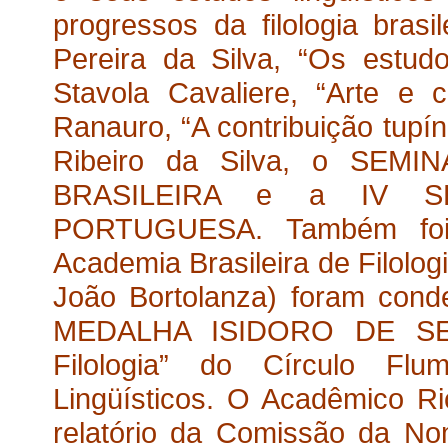
progressos da filologia bras
Pereira da Silva, “Os estudo
Stavola Cavaliere, “Arte e c
Ranauro, “A contribuição tupín
Ribeiro da Silva, o SE
BRASILEIRA e a IV 
PORTUGUESA. Também foi 
Academia Brasileira de Filolog
João Bortolanza) foram con
MEDALHA ISIDORO DE SEVI
Filologia” do Círculo Flu
Lingüísticos. O Acadêmico Ri
relatório da Comissão da Nom