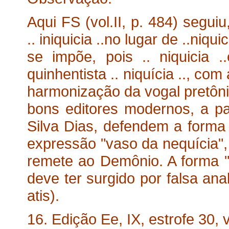
Aqui FS (vol.II, p. 484) segui
.. iniquicia ..no lugar de ..niqu
se impõe, pois .. niquicia ..
quinhentista .. niquícia .., com
harmonização da vogal pretôni
bons editores modernos, a pa
Silva Dias, defendem a forma "
expressão "vaso da nequícia"
remete ao Demônio. A forma "i
deve ter surgido por falsa anal
atis).
16. Edição Ee, IX, estrofe 30, v