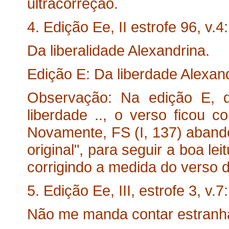
ultracorreção.
4. Edição Ee, II estrofe 96, v.4:
Da liberalidade Alexandrina.
Edição E: Da liberdade Alexand
Observação: Na edição E, que
liberdade .., o verso ficou 
Novamente, FS (I, 137) aband
original", para seguir a boa lei
corrigindo a medida do verso 
5. Edição Ee, III, estrofe 3, v.7:
Não me manda contar estranha 