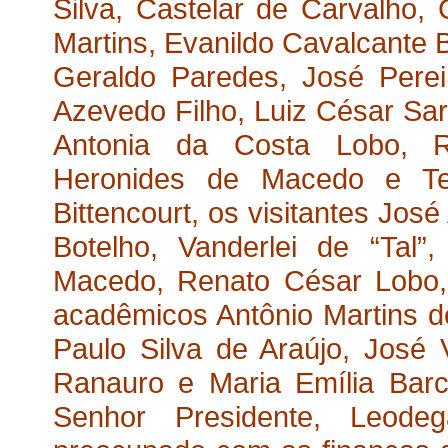
Silva, Castelar de Carvalho, 
Martins, Evanildo Cavalcante 
Geraldo Paredes, José Perei
Azevedo Filho, Luiz César Sara
Antonia da Costa Lobo, Ri
Heronides de Macedo e Te
Bittencourt, os visitantes Jos
Botelho, Vanderlei de “Tal”
Macedo, Renato César Lobo, 
acadêmicos Antônio Martins de
Paulo Silva de Araújo, José 
Ranauro e Maria Emília Barce
Senhor Presidente, Leode