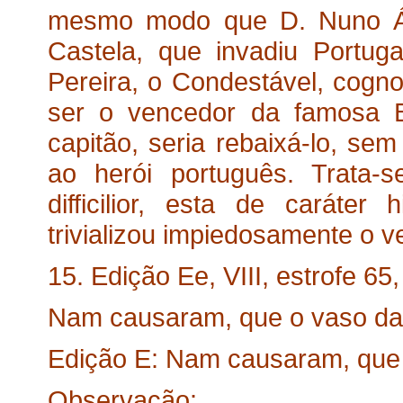
mesmo modo que D. Nuno Álv
Castela, que invadiu Portuga
Pereira, o Condestável, cogno
ser o vencedor da famosa B
capitão, seria rebaixá-lo, s
ao herói português. Trata-s
difficilior, esta de caráter 
trivializou impiedosamente o v
15. Edição Ee, VIII, estrofe 65, 
Nam causaram, que o vaso da 
Edição E: Nam causaram, que o
Observação: