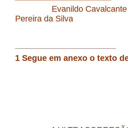
Evanildo Caval
Pereira da Silva
______________________
1 Segue em anexo o texto de