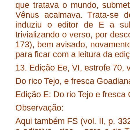
que tratava o mundo, subme
Vênus acalmava. Trata-se de 
induziu o editor de E a subst
trivializando o verso, por desc
173), bem avisado, novamente 
para ficar com a leitura da ediçã
13. Edição Ee, VI, estrofe 70, v
Do rico Tejo, e fresca Goadian
Edição E: Do rio Tejo e fresca
Observação:
Aqui também FS (vol. II, p. 33