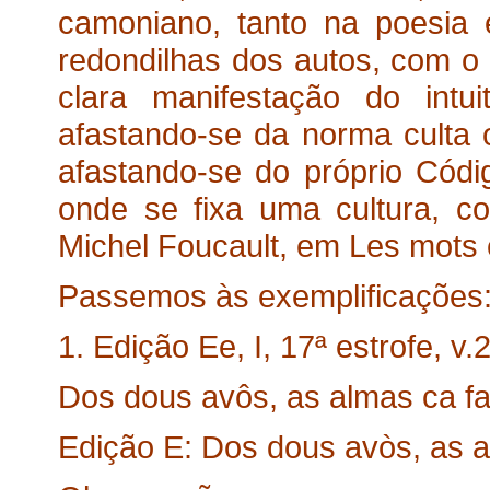
camoniano, tanto na poesia
redondilhas dos autos, com o p
clara manifestação do intu
afastando-se da norma culta 
afastando-se do próprio Códi
onde se fixa uma cultura, c
Michel Foucault, em Les mots 
Passemos às exemplificações
1. Edição Ee, I, 17ª estrofe, v.2
Dos dous avôs, as almas ca 
Edição E: Dos dous avòs, as 