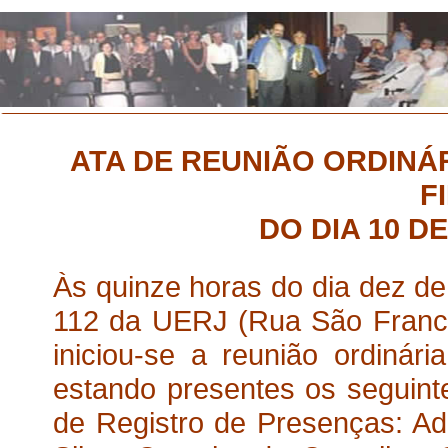
ATA DE REUNIÃO ORDINÁ
F
DO DIA 10 D
Às quinze horas do dia dez de
112 da UERJ (Rua São Francis
iniciou-se a reunião ordinári
estando presentes os seguint
de Registro de Presenças: A