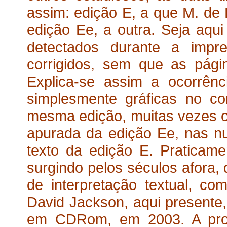
assim: edição E, a que M. de F
edição Ee, a outra. Seja aqu
detectados durante a impre
corrigidos, sem que as págin
Explica-se assim a ocorrênc
simplesmente gráficas no c
mesma edição, muitas vezes op
apurada da edição Ee, nas 
texto da edição E. Praticamen
surgindo pelos séculos afora, 
de interpretação textual, co
David Jackson, aqui presente
em CDRom, em 2003. A prop