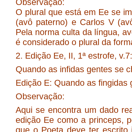
Observação:
O plural que está em Ee se imp
(avô paterno) e Carlos V (a
Pela norma culta da língua, av
é considerado o plural da for
2. Edição Ee, II, 1ª estrofe, v.7
Quando as infidas gentes se 
Edição E: Quando as fingidas
Observação:
Aqui se encontra um dado rea
edição Ee como a princeps, po
que o Poeta deve ter escrito 