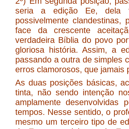
2º) Em segunda posição, pass
seria a edição Ee, dela 
possivelmente clandestinas, 
face da crescente aceitaç
verdadeira Bíblia do povo p
gloriosa história. Assim, a e
passando a outra de simples 
erros clamorosos, que jamais 
As duas posições básicas, aci
tinta, não sendo intenção no
amplamente desenvolvidas p
tempos. Nesse sentido, o prof
mesmo um terceiro tipo de edi