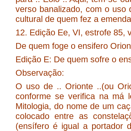
verso banalizado, com o uso d
cultural de quem fez a emenda
12. Edição Ee, VI, estrofe 85, v
De quem foge o ensifero Orion
Edição E: De quem sofre o ens
Observação:
O uso de .. Orionte ..(ou Ori
conforme se verifica na má l
Mitologia, do nome de um caç
colocado entre as constela
(ensífero é igual a portado