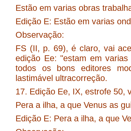
Estão em varias obras trabalh
Edição E: Estão em varias on
Observação:
FS (II, p. 69), é claro, vai a
edição Ee: "estam em varias
todos os bons editores mo
lastimável ultracorreção.
17. Edição Ee, IX, estrofe 50, v
Pera a ilha, a que Venus as gu
Edição E: Pera a ilha, a que V