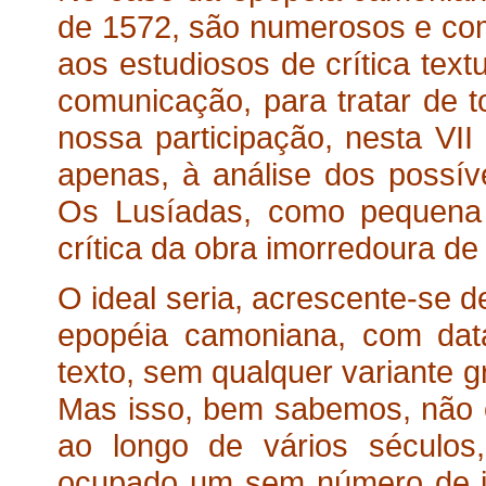
de 1572, são numerosos e co
aos estudiosos de crítica tex
comunicação, para tratar de t
nossa participação, nesta VII
apenas, à análise dos possíve
Os Lusíadas, como pequena 
crítica da obra imorredoura d
O ideal seria, acrescente-se 
epopéia camoniana, com da
texto, sem qualquer variante g
Mas isso, bem sabemos, não 
ao longo de vários séculos,
ocupado um sem número de i