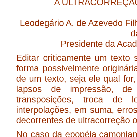
A ULTRACORREÇÃO
Leodegário A. de Azevedo Filh
d
Presidente da Acade
Editar criticamente um texto s
forma possivelmente originári
de um texto, seja ele qual for
lapsos de impressão, de
transposições, troca de l
interpolações, em suma, erros
decorrentes de ultracorreção 
No caso da epopéia camonian