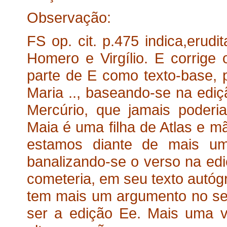
Observação:
FS op. cit. p.475 indica,erudi
Homero e Virgílio. E corrige 
parte de E como texto-base, pa
Maria .., baseando-se na ediç
Mercúrio, que jamais poderia
Maia é uma filha de Atlas e 
estamos diante de mais um au
banalizando-se o verso na ed
cometeria, em seu texto autógra
tem mais um argumento no sen
ser a edição Ee. Mais uma v