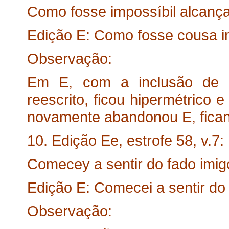
Como fosse impossíbil alcança
Edição E: Como fosse cousa im
Observação:
Em E, com a inclusão de ..
reescrito, ficou hipermétrico e
novamente abandonou E, fican
10. Edição Ee, estrofe 58, v.7:
Comecey a sentir do fado imig
Edição E: Comecei a sentir do
Observação: