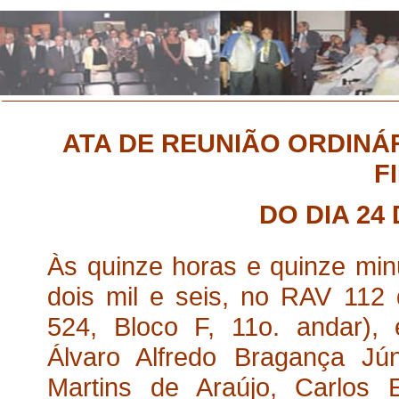
ATA
DE REUNIÃO ORDINÁR
F
DO DIA 24
Às quinze horas e quinze minu
dois mil e seis, no RAV 112
524, Bloco F, 11o. andar),
Álvaro Alfredo Bragança Jú
Martins de Araújo, Carlos 