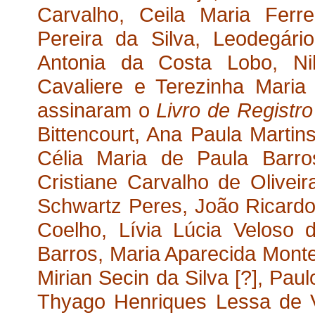
Carvalho, Ceila Maria Ferre
Pereira da Silva, Leodegár
Antonia da Costa Lobo, Nil
Cavaliere e Terezinha Maria
assinaram o
Livro
de Registro
Bittencourt, Ana Paula Martin
Célia Maria de Paula Barro
Cristiane Carvalho de Oliveira
Schwartz Peres, João Ricard
Coelho, Lívia Lúcia Veloso d
Barros, Maria Aparecida Montei
Mirian Secin da Silva [?], Pau
Thyago Henriques Lessa de V