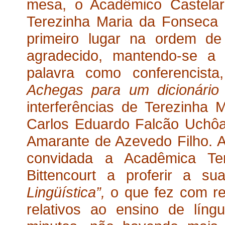
mesa, o Acadêmico Castelar
Terezinha Maria da Fonseca P
primeiro lugar na ordem de
agradecido, mantendo-se a 
palavra como conferencista
Achegas para um dicionári
interferências de Terezinha 
Carlos Eduardo Falcão Uchôa
Amarante de Azevedo Filho. Ap
convidada a Acadêmica Te
Bittencourt a proferir a s
Lingüística”,
o que fez com r
relativos ao ensino de lín