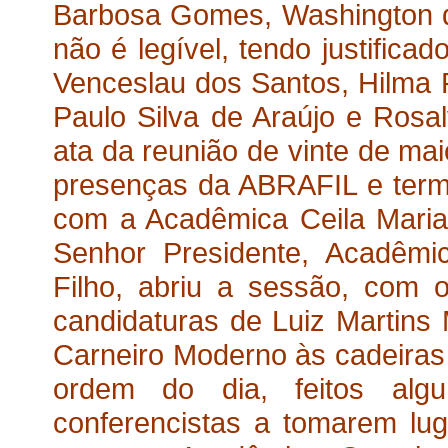
Barbosa Gomes, Washington da
não é legível, tendo justific
Venceslau dos Santos, Hilma P
Paulo Silva de Araújo e Rosal
ata da reunião de vinte de mai
presenças da ABRAFIL e term
com a Acadêmica Ceila Maria 
Senhor Presidente, Acadêmi
Filho, abriu a sessão, com 
candidaturas de Luiz Martins
Carneiro Moderno às cadeiras v
ordem do dia, feitos alg
conferencistas a tomarem lu