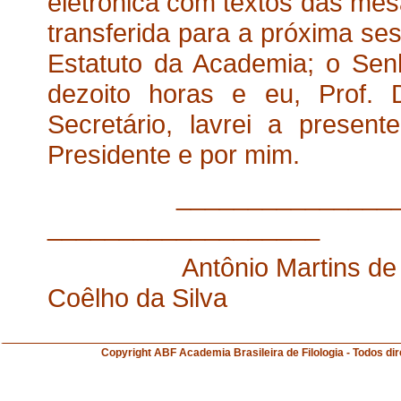
eletrônica com textos das mes
transferida para a próxima se
Estatuto da Academia; o Sen
dezoito horas e eu, Prof. 
Secretário,
lavrei a present
Presidente e por mim.
___________
___________________
Antônio Marti
Coêlho da Silva
Copyright ABF Academia Brasileira de Filologia 