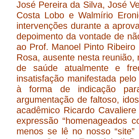
José Pereira da Silva, José Ve
Costa Lobo e Walmírio Eron
intervenções durante a aprov
depoimento da vontade de não
ao Prof. Manoel Pinto Ribeiro
Rosa, ausente nesta reunião, 
de saúde atualmente e freq
insatisfação manifestada pelo
à forma de indicação par
argumentação de faltoso, ido
acadêmico Ricardo Cavaliere
expressão “homenageados c
menos se lê no nosso “site” 