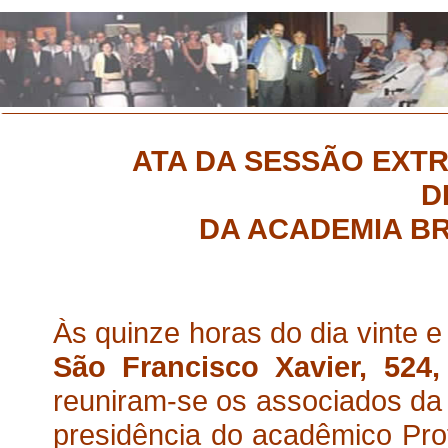
ATA DA SESSÃO EXTR
D
DA ACADEMIA BR
Às quinze horas do dia vinte e
São Francisco Xavier, 524
reuniram-se os associados da A
presidência do acadêmico Prof.