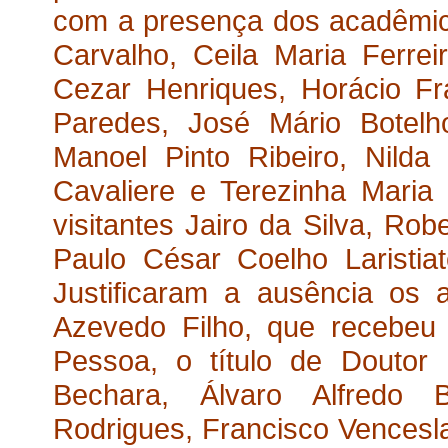
com a presença dos acadêmic
Carvalho, Ceila Maria Ferrei
Cezar Henriques, Horácio Fr
Paredes, José Mário Botelh
Manoel Pinto Ribeiro, Nilda
Cavaliere e Terezinha Maria
visitantes Jairo da Silva, Rob
Paulo César Coelho Laristi
Justificaram a ausência os
Azevedo Filho, que recebeu
Pessoa, o título de Doutor
Bechara, Álvaro Alfredo 
Rodrigues, Francisco Vencesl