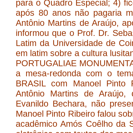
para o Quadro Especial; 4) f
após 80 anos não pagaria ma
Antônio Martins de Araújo, ap
informou que o Prof. Dr. Seba
Latim da Universidade de Co
em latim sobre a cultura lusita
PORTUGALIAE MONUMENTA HI
a mesa-redonda com o t
BRASIL com Manoel Pinto Ri
Antônio Martins de Araújo,
Evanildo Bechara, não prese
Manoel Pinto Ribeiro falou sob
acadêmico Amós Coêlho da Si