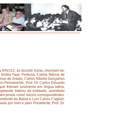
a RAV112, às dezoito horas, reuniram-se,
e Emilia Faye Pedrosa, Celina Márcia de
nso de Araújo, Carlos Alberto Gonçalves
ro Permanente, Prof. Dr. Carlos Eduardo
que fizeram juramento em língua latina,
gimento Interno da entidade, assistindo
ram posse como sócios correspondentes:
ndente da Bahia e Luiz Carlos Cagliari,
ada por mim e pelo Presidente, Prof. Dr.