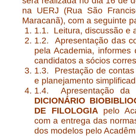
será realizada no dia 16 de 
na UERJ (Rua São Francisc
Maracanã), com a seguinte p
1.1. Leitura, discussão e 
1.2. Apresentação das c
pela Academia, informes 
candidatos a sócios corre
1.3. Prestação de conta
e planejamento simplifica
1.4. Apresentação da
DICIONÁRIO BIOBIBLI
DE FILOLOGIA
pelo Aca
com a entrega das normas
dos modelos pelo Acadêmic