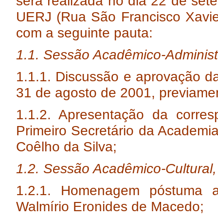
será realizada no dia 22 de set
UERJ (Rua São Francisco Xavier
com a seguinte pauta:
1.1. Sessão Acadêmico-Administr
1.1.1. Discussão e aprovação da
31 de agosto de 2001, previamen
1.1.2. Apresentação da corres
Primeiro Secretário da Academia
Coêlho da Silva;
1.2. Sessão Acadêmico-Cultural,
1.2.1. Homenagem póstuma a
Walmírio Eronides de Macedo;