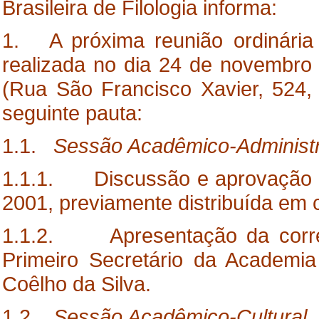
Brasileira de Filologia informa:
1. A próxima reunião ordinária 
realizada no dia 24 de novembro
(Rua São Francisco Xavier, 524
seguinte pauta:
1.1.
Sessão Acadêmico-Administr
1.1.1. Discussão e aprovação da
2001, previamente distribuída em 
1.1.2. Apresentação da corres
Primeiro Secretário da Academia
Coêlho da Silva.
1.2.
Sessão Acadêmico-Cultural, 