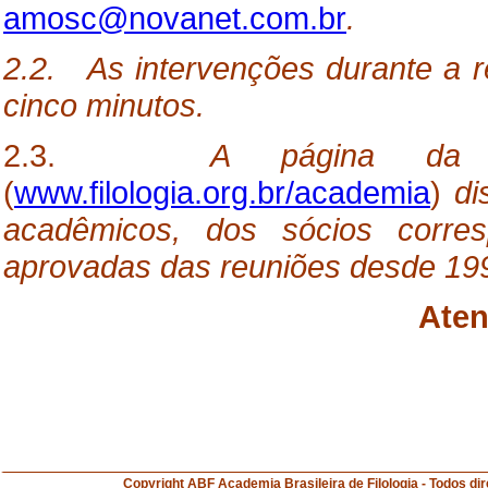
amosc@novanet.com.br
.
2.2. As intervenções durante a 
cinco minutos.
2.3.
A página da A
(
www.filologia.org.br/academia
)
dis
acadêmicos, dos sócios corres
aprovadas das reuniões desde 199
Aten
Copyright ABF Academia Brasileira de Filologia 