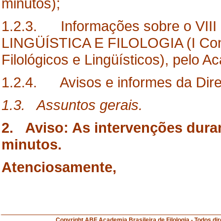
minutos);
1.2.3. Informações sobre o V
LINGÜÍSTICA E FILOLOGIA (I Cong
Filológicos e Lingüísticos), pelo 
1.2.4. Avisos e informes da Diret
1.3. Assuntos gerais.
2. Aviso: As intervenções duran
minutos.
Atenciosamente,
Copyright ABF Academia Brasileira de Filologia 