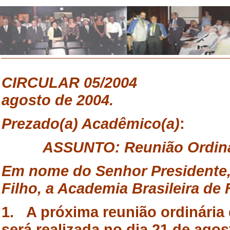
CIRCULAR 05/2004 
agosto de 2004.
Prezado(a) Acadêmico(a)
:
ASSUNTO: Reunião Ordinári
Em nome do Senhor Presidente
Filho, a Academia Brasileira de 
1. A próxima reunião ordinária 
será realizada no dia 21 de agos