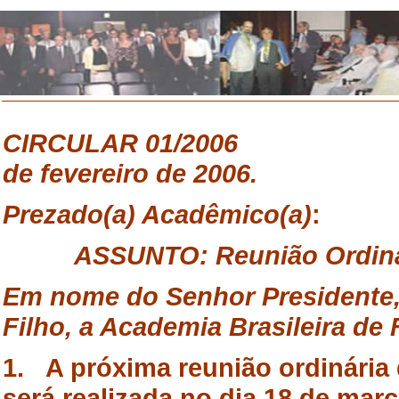
CIRCULAR
01/2006 R
de fevereiro de 2006.
Prezado
(a) Acadêmico(a)
:
ASSUNTO
: Reunião Ordiná
Em
nome do Senhor Presidente
Filho, a Academia Brasileira de 
1. A próxima reunião ordinária 
será realizada no dia 18 de mar