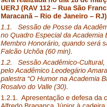
UERJ (RAV 112 – Rua São Francis
Maracanã – Rio de Janeiro – RJ)
1.1. Sessão de Posse da Acadêmic
no Quadro Especial da Academia Br
Membro Honorário, quando será s
Falcão Uchôa (60 min).
1.2.
Sessão
Acadêmico-Cultural, 
pelo Acadêmico Leodegário Amaran
palestra “O Humor na Academia Bra
Rosalvo do Valle (30).
1.2.1. Apresentação e defesa da c
Alfredo Bragança Júnior à cadeira