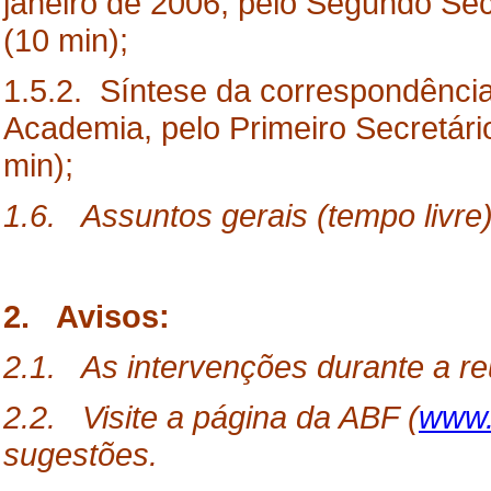
janeiro de 2006, pelo Segundo Sec
(10 min);
1.5.2. Síntese da correspondência
Academia, pelo Primeiro Secretár
min);
1.6. Assuntos gerais (tempo livre)
2. Avisos:
2.1. As intervenções durante a re
2.2. Visite a página da ABF (
www.f
sugestões.