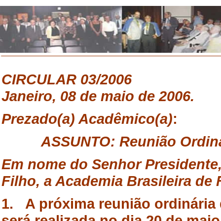
CIRCULAR
03/20
Janeiro, 08 de maio de 2006.
Prezado
(a) Acadêmico(a)
:
ASSUNTO
: Reunião Ordiná
Em
nome do Senhor Presidente
Filho, a Academia Brasileira de 
1. A próxima reunião ordinária 
será realizada no dia 20 de mai