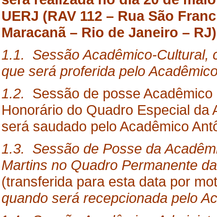
UERJ (RAV 112 – Rua São Francis
Maracanã – Rio de Janeiro – RJ)
1.1.
Sessão
Acadêmico-Cultural, c
que será proferida pelo Acadêmic
1.2.
Sessão de posse Acadêmico 
Honorário do Quadro Especial da A
será saudado pelo Acadêmico Antôn
1.3. Sessão de Posse da Acadêmic
Martins no Quadro Permanente da A
(transferida para esta data por mo
quando será recepcionada pelo A