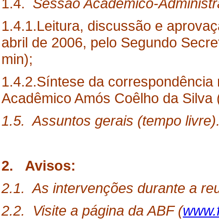
1.4.
Sessão
Acadêmico-Administra
1.4.1.Leitura, discussão e aprovaç
abril de 2006, pelo Segundo Secre
min);
1.4.2.Síntese da correspondência 
Acadêmico Amós Coêlho da Silva (
1.5. Assuntos gerais (tempo livre)
2. Avisos:
2.1. As intervenções durante a reu
2.2. Visite a página da ABF (
www.f