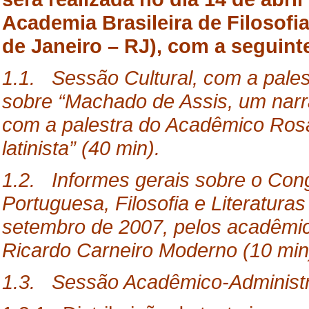
Academia Brasileira de Filosofi
de Janeiro – RJ), com a seguint
1.1.
Sessão
Cultural, com a pale
sobre “Machado de Assis, um narra
com a palestra do Acadêmico Rosal
latinista” (40 min).
1.2. Informes gerais sobre o Cong
Portuguesa, Filosofia e Literatura
setembro de 2007, pelos acadêmic
Ricardo Carneiro Moderno (10 min
1.3. Sessão Acadêmico-Administra