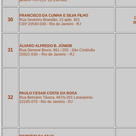
janeiro –RJ CEP 22.290-080
FRANCISCO DA CUNHA E SILVA FILHO
(
30
Rua Severino Brandão, 15 apto. 401
p
CEP 20540-030 - Rio de Janeiro - RJ
ÁLVARO ALFREDO B. JÚNIOR
31
Rua General Bruce, 961 / 202 - São Cristóvão
20921-030 – Rio de Janeiro – RJ
PAULO CESAR COSTA DA ROSA
32
Rua Belisário Távora, 467/s-201 Laranjeiras
22245-070 - Rio de Janeiro - RJ