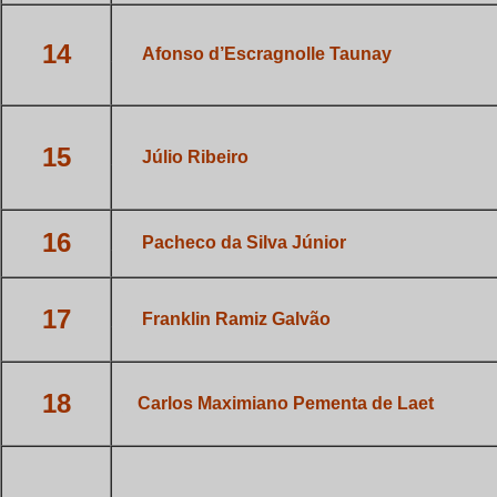
14
___
Afonso d’Escragnolle Taunay
15
___
Júlio Ribeiro
16
___
Pacheco da Silva Júnior
17
___
Franklin Ramiz Galvão
18
_
Carlos Maximiano Pementa de
Laet