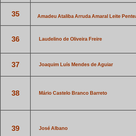
35
_
Amadeu Ataliba Arruda Amaral
Leite Pent
36
___
Laudelino de Oliveira Freire
37
___
Joaquim Luís Mendes de Aguiar
38
___
Mário Castelo Branco Barreto
39
___
José Albano