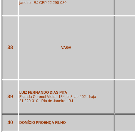
janeiro –RJ CEP 22.290-080
38
VAGA
LUIZ FERNANDO DIAS PITA
39
Estrada Coronel Vieira, 134; bl.3, ap.402 - Irajá
21.220-310 - Rio de Janeiro - RJ
40
DOMÍCIO PROENÇA FILHO