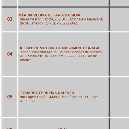
MÁRCIA REGINA DE FARIA DA SILVA
03
Rua Professor Gabizo, 252 Bl. 6 apto 504 – Maracanã
Rio de Janeiro - RJ - CEP 20271-062
DULCILEIDE VIRGINIO DO NASCIMENTO BRAGA
Estrada Marechal Miguel Salazar Mendes de Moraes,
04
649 - bloco 20/104 - Taquara - 22770-330 - Rio de
Janeiro
LEONARDO FERREIRA KALTNER
05
Rua Lopes Trovão, 44/603. Icaraí, Niterói/RJ - Cep:
24220-071