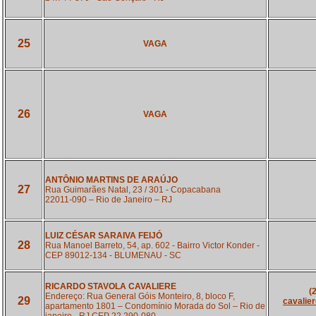
25
VAGA
26
VAGA
ANTÔNIO MARTINS DE ARAÚJO
27
Rua Guimarães Natal, 23 / 301 - Copacabana
22011-090 – Rio de Janeiro – RJ
LUIZ CÉSAR SARAIVA FEIJÓ
28
Rua Manoel Barreto, 54, ap. 602 - Bairro Victor Konder -
CEP 89012-134 - BLUMENAU - SC
RICARDO STAVOLA CAVALIERE
(
Endereço: Rua General Góis Monteiro, 8, bloco F,
29
cavalie
apartamento 1801 – Condomínio Morada do Sol – Rio de