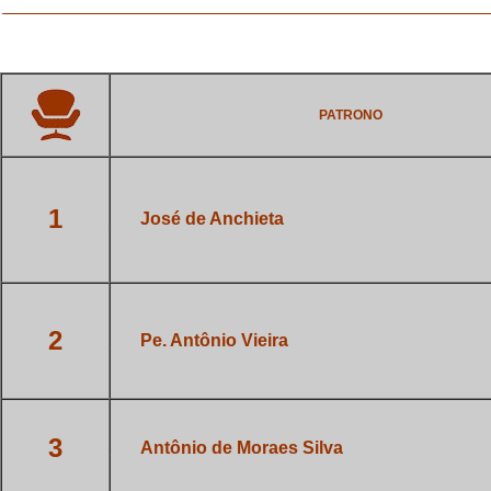
PATRONO
1
___
José de Anchieta
2
___
Pe. Antônio Vieira
3
___
Antônio de Moraes Silva