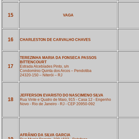
15
VAGA
16
CHARLESTON DE CARVALHO CHAVES
TEREZINHA MARIA DA FONSECA PASSOS
BITTENCOURT
17
Estrada Alcebíades Pinto, s/n
Condomínio Quinta dos Arcos – Pendotiba
24320-150 – Niterói – RJ
JEFFERSON EVARISTO DO NASCIMENO SILVA
18
Rua Vinte e Quatro de Maio, 915 - Casa 12 - Engenho
Novo - Rio de Janeiro - RJ - CEP 20950-092
AFRÂNIO DA SILVA GARCIA