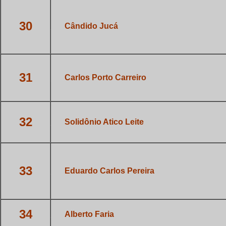
30
___
Cândido Jucá
31
___
Carlos Porto Carreiro
32
___
Solidônio Atico Leite
33
___
Eduardo Carlos Pereira
34
___
Alberto Faria