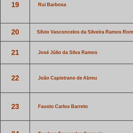
19
___
Rui Barbosa
20
_
Sílvio Vasconcelos da Silveira
Ramos Rom
21
___
José Júlio da Silva Ramos
22
___
João Capistrano de Abreu
23
___
Fausto Carlos Barreto