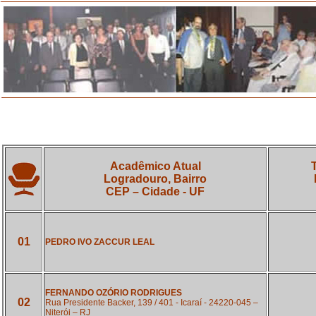
Acadêmico Atual
Logradouro,
Bairro
CEP – Cidade - UF
01
PEDRO IVO ZACCUR LEAL
FERNANDO OZÓRIO RODRIGUES
02
Rua Presidente Backer, 139 / 401 - Icaraí - 24220-045 –
Niterói – RJ