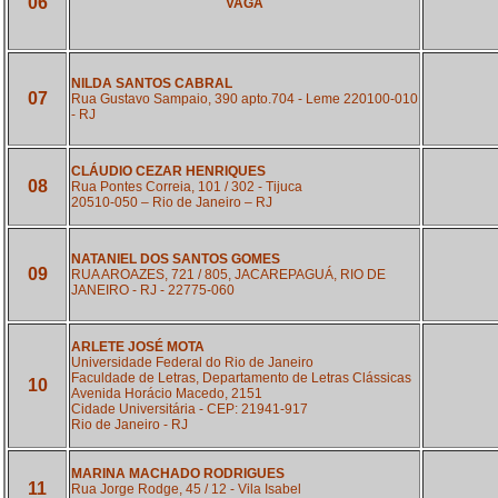
06
VAGA
NILDA SANTOS CABRAL
07
Rua Gustavo Sampaio, 390 apto.704 - Leme 220100-010
- RJ
CLÁUDIO CEZAR HENRIQUES
08
Rua Pontes Correia, 101 / 302 - Tijuca
20510-050 – Rio de Janeiro – RJ
NATANIEL DOS SANTOS GOMES
09
RUA AROAZES, 721 / 805, JACAREPAGUÁ, RIO DE
JANEIRO - RJ - 22775-060
ARLETE JOSÉ MOTA
Universidade Federal do Rio de Janeiro
Faculdade de Letras, Departamento de Letras Clássicas
10
Avenida Horácio Macedo, 2151
Cidade Universitária - CEP: 21941-917
Rio de Janeiro - RJ
MARINA MACHADO RODRIGUES
11
Rua Jorge Rodge, 45 / 12 - Vila Isabel