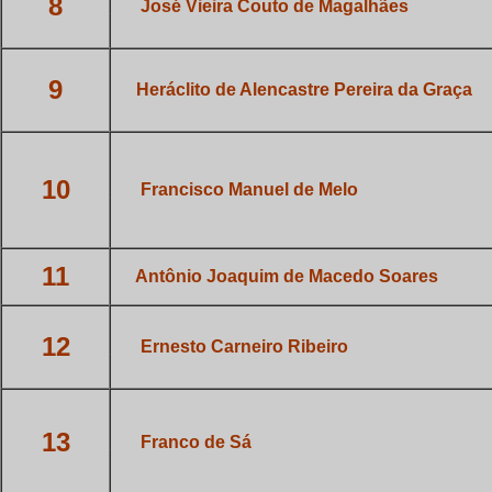
8
___
José Vieira Couto de Magalhães
9
_
Heráclito de Alencastre Pereira
da Graça
10
___
Francisco Manuel de Melo
11
_
Antônio Joaquim de Macedo
Soares
12
___
Ernesto Carneiro Ribeiro
13
___
Franco de Sá