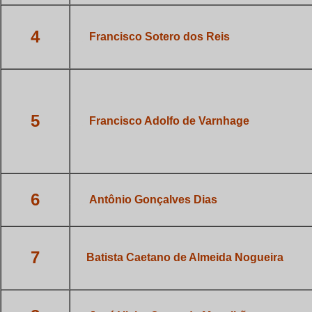
4
___
Francisco Sotero dos Reis
5
___
Francisco Adolfo de Varnhage
6
___
Antônio Gonçalves Dias
7
_
Batista Caetano de Almeida
Nogueira